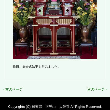
昨日、御会式法要を営みました。
« 前のページ
次のページ »
Copyrights (C) 日蓮宗 正光山 大雄寺 All Rights Reserved.