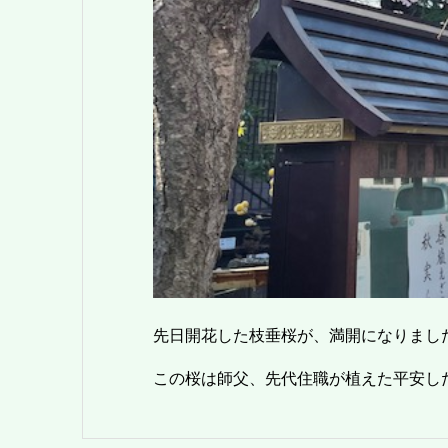
先日開花した枝垂桜が、満開になりまし
この桜は師父、先代住職が植えた平安し