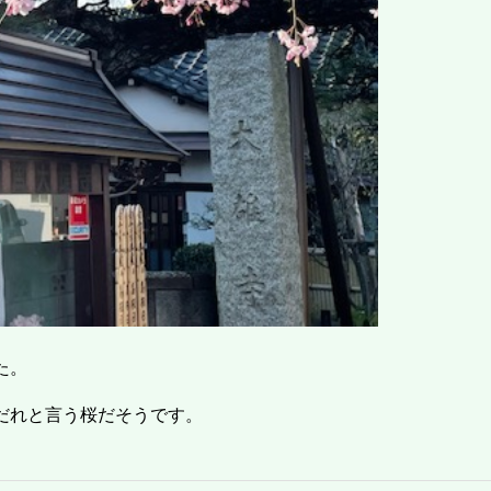
た。
だれと言う桜だそうです。