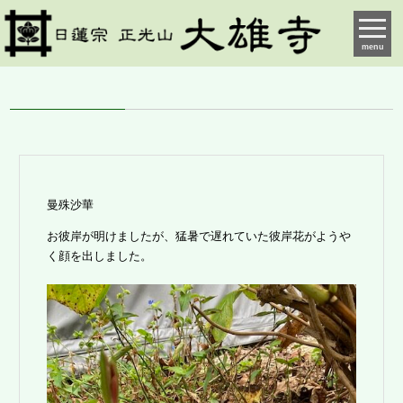
menu
曼殊沙華
お彼岸が明けましたが、猛暑で遅れていた彼岸花がようや
く顔を出しました。