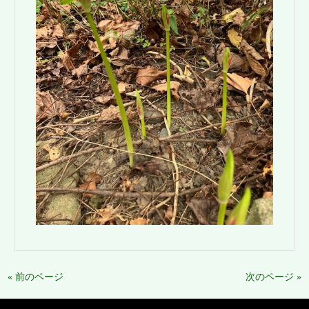
« 前のページ
次のページ »